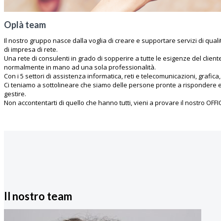
Oplà team
Il nostro gruppo nasce dalla voglia di creare e supportare servizi di qual
di impresa di rete.
Una rete di consulenti in grado di sopperire a tutte le esigenze del cli
normalmente in mano ad una sola professionalità.
Con i 5 settori di assistenza informatica, reti e telecomunicazioni, grafica
Ci teniamo a sottolineare che siamo delle persone pronte a rispondere e 
gestire.
Non accontentarti di quello che hanno tutti, vieni a provare il nostro OFFI
Il nostro team