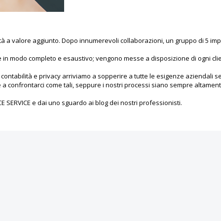
ità a valore aggiunto. Dopo innumerevoli collaborazioni, un gruppo di 5 imp
ente in modo completo e esaustivo; vengono messe a disposizione di ogni cli
, contabilità e privacy arriviamo a sopperire a tutte le esigenze aziendali s
a confrontarci come tali, seppure i nostri processi siano sempre altamente 
CE SERVICE e dai uno sguardo ai blog dei nostri professionisti.