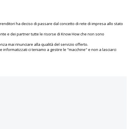
renditori ha deciso di passare dal concetto di rete di impresa allo stato
ente e dei partner tutte le risorse di Know How che non sono
enza mai rinunciare alla qualità del servizio offerto.
informatizzati ci teniamo a gestire le "macchine" e non a lasciarci