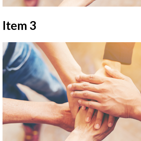
Item 3