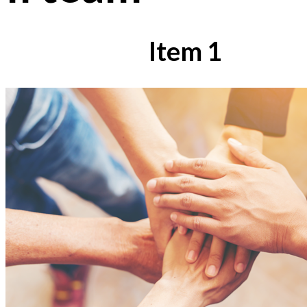
Item 1