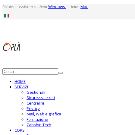
Richiedi assistenza:
icon
Windows
-
icon
Mac
HOME
SERVIZI
Gestionali
Sicurezza e reti
Centralini
Privacy
Mail, Web e grafica
Formazione
Zanshin Tech
CORSI