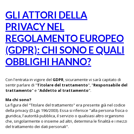
GLI ATTORI DELLA
PRIVACY NEL
REGOLAMENTO EUROPEO
(GDPR): CHI SONO E QUALI
OBBLIGHI HANNO?
Con l'entrata in vigore del
GDPR
, sicuramente vi sarà capitato di
sentir parlare di "
Titolare del trattamento
", "
Responsabile del
trattamento
" e "
Addetto al trattamento
".
Ma chi sono?
La figura del "Titolare del trattamento" era presente già nel codice
della privacy (D.Lgs 196/2003). Essa si riferisce "alla persona fisica o
giuridica, l'autorità pubblica, il servizio o qualsiasi altro organismo
che, singolarmente o insieme ad altri, determina le finalità e i mezzi
del trattamento dei dati personali".