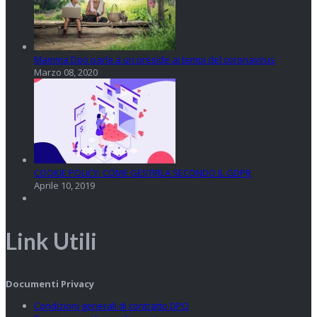
Mamma Dpo parla a un preside ai tempi del coronavirus
Marzo 08, 2020
COOKIE POLICY: COME GESTIRLA SECONDO IL GDPR
Aprile 10, 2019
Link Utili
Documenti Privacy
Condizioni generali di contratto DPO