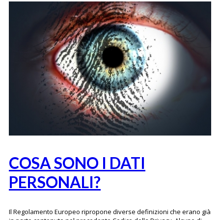
COSA SONO I DATI
PERSONALI?
Il Regolamento Europeo ripropone diverse definizioni che erano già