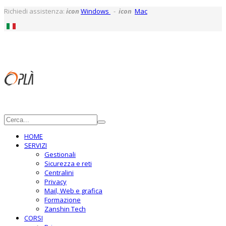
Richiedi assistenza:
icon
Windows
-
icon
Mac
HOME
SERVIZI
Gestionali
Sicurezza e reti
Centralini
Privacy
Mail, Web e grafica
Formazione
Zanshin Tech
CORSI