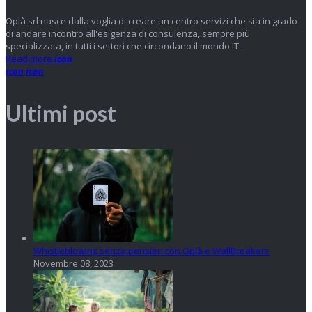
Oplà srl nasce dalla voglia di creare un centro servizi che sia in grado
di andare incontro all'esigenza di consulenza, sempre più
specializzata, in tutti i settori che circondano il mondo IT.
Read more
icon
icon
icon
Ultimi post
Whistleblowing senza pensieri con Oplà e WallBreakers
Novembre 08, 2023