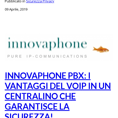
Pubblicato in
Sicurezza Privacy
09 Aprile, 2019
INNOVAPHONE PBX: I
VANTAGGI DEL VOIP IN UN
CENTRALINO CHE
GARANTISCE LA
SICUREZZA!