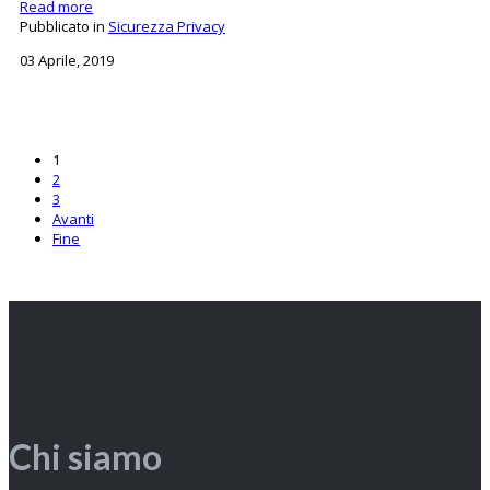
Read more
Pubblicato in
Sicurezza Privacy
03 Aprile, 2019
1
2
3
Avanti
Fine
Chi siamo