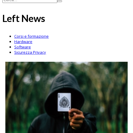
Left
News
Corsi e formazione
Hardware
Software
Sicurezza Privacy