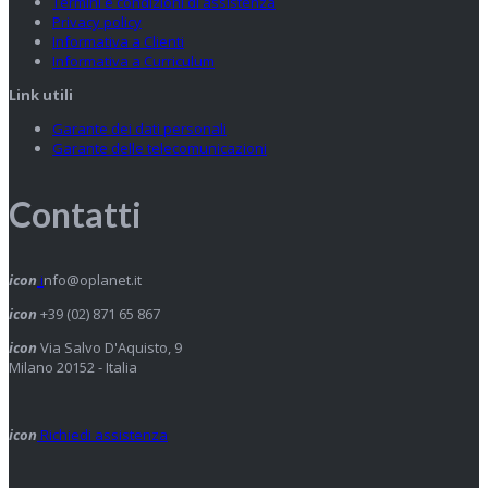
Termini e condizioni di assistenza
Privacy policy
Informativa a Clienti
Informativa a Curriculum
Link utili
Garante dei dati personali
Garante delle telecomunicazioni
Contatti
icon
i
nfo@oplanet.it
icon
+39 (02) 871 65 867
icon
Via Salvo D'Aquisto, 9
Milano 20152 - Italia
icon
Richiedi assistenza