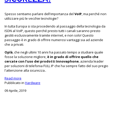
Spesso sentiamo parlare dell'importanza del
VoIP
, ma perché non
utilizzare più le vecchie tecnologie?
In tutta Europa si sta procedendo al passaggio della tecnologia da
ISDN al VoIP, questo perché presto tutti i canali saranno presto
gestiti esclusivamente tramite internet, e non solo! Questo
passaggio è in grado di offrire numerosi vantaggi sia ad aziende
che a privati.
Oplà
, che negli ultimi 10 anni ha passato tempo a studiare quale
fosse la soluzione migliore,
è in grado di offrire quello che
cercate con l'uso dei prodotti Innovaphone
, azienda leader
per soluzioni di telefonia FULL IP che ha sempre fatto del suo pregio
l'attenzione alla sicurezza..
Read more
Pubblicato in
Hardware
09 Aprile, 2019