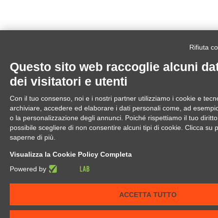
Rifiuta c
Questo sito web raccoglie alcuni dat
dei visitatori e utenti
Con il tuo consenso, noi e i nostri partner utilizziamo i cookie e tecno
archiviare, accedere ed elaborare i dati personali come, ad esempio, 
o la personalizzazione degli annunci. Poiché rispettiamo il tuo diritto 
possibile scegliere di non consentire alcuni tipi di cookie. Clicca 
saperne di più.
Visualizza la Cookie Policy Completa
Powered by
ACCETTA TUTTO