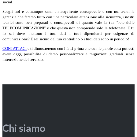
social.
Scegli noi e comunque sarai un acquirente consapevole e con noi avrai la
garanzia che faremo tutto con una particolare attenzione alla sicurezza, i nostri
tecnici sono ben preparati e consapevoli di quanto vale la tua “rete delle
TELECOMUNICAZIONI” e che questa non comprende solo le telefonate. E tu
lo sai dove mettono i tuoi dati i tuoi dipendenti per esigenze di
comunicazione? E sei sicuro del tuo centralino o i tuoi dati sono in pericolo!
CONTATTACI
e ti dimostreremo con i fatti prima che con le parole cosa potresti
avere oggi, possibilità di demo personalizzate e migrazioni graduali senza
interruzione del servizio.
Chi siamo