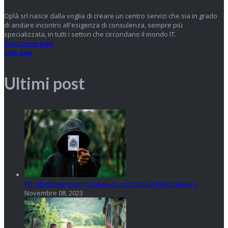
Oplà srl nasce dalla voglia di creare un centro servizi che sia in grado
di andare incontro all'esigenza di consulenza, sempre più
specializzata, in tutti i settori che circondano il mondo IT.
Read more
icon
icon
icon
Ultimi post
Whistleblowing senza pensieri con Oplà e WallBreakers
Novembre 08, 2023