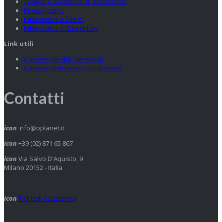
Termini e condizioni di assistenza
Privacy policy
Informativa a Clienti
Informativa a Curriculum
Link utili
Garante dei dati personali
Garante delle telecomunicazioni
Contatti
icon
i
nfo@oplanet.it
icon
+39 (02) 871 65 867
icon
Via Salvo D'Aquisto, 9
Milano 20152 - Italia
icon
Richiedi assistenza