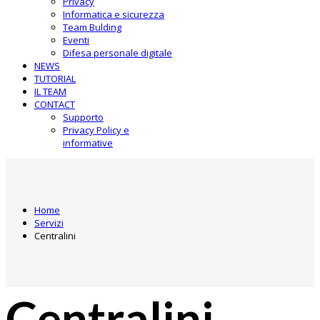
Privacy
Informatica e sicurezza
Team Bulding
Eventi
Difesa personale digitale
NEWS
TUTORIAL
IL TEAM
CONTACT
Supporto
Privacy Policy e
informative
Home
Servizi
Centralini
Centralini