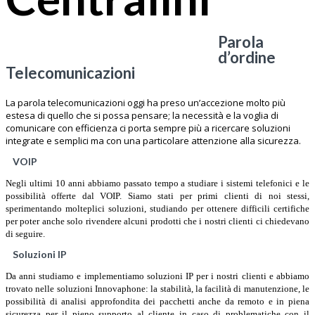
Parola
d’ordine
Telecomunicazioni
La parola telecomunicazioni oggi ha preso un’accezione molto più
estesa di quello che si possa pensare; la necessità e la voglia di
comunicare con efficienza ci porta sempre più a ricercare soluzioni
integrate e semplici ma con una particolare attenzione alla sicurezza.
VOIP
Negli ultimi 10 anni abbiamo passato tempo a studiare i sistemi telefonici e le
possibilità offerte dal VOIP. Siamo stati per primi clienti di noi stessi,
sperimentando molteplici soluzioni, studiando per ottenere difficili certifiche
per poter anche solo rivendere alcuni prodotti che i nostri clienti ci chiedevano
di seguire.
Soluzioni IP
Da anni studiamo e implementiamo soluzioni IP per i nostri clienti e abbiamo
trovato nelle soluzioni Innovaphone: la stabilità, la facilità di manutenzione, le
possibilità di analisi approfondita dei pacchetti anche da remoto e in piena
sicurezza per il pieno supporto al cliente in caso di problematiche con il