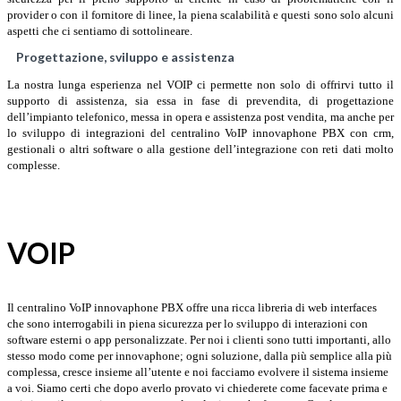
provider o con il fornitore di linee, la piena scalabilità e questi sono solo alcuni
aspetti che ci sentiamo di sottolineare.
Progettazione, sviluppo e assistenza
La nostra lunga esperienza nel VOIP ci permette non solo di offrirvi tutto il
supporto di assistenza, sia essa in fase di prevendita, di progettazione
dell’impianto telefonico, messa in opera e assistenza post vendita, ma anche per
lo sviluppo di integrazioni del centralino VoIP innovaphone PBX con crm,
gestionali o altri software o alla gestione dell’integrazione con reti dati molto
complesse.
VOIP
Il centralino VoIP innovaphone PBX offre una ricca libreria di web interfaces
che sono interrogabili in piena sicurezza per lo sviluppo di interazioni con
software esterni o app personalizzate.
Per noi i clienti sono tutti importanti, allo
stesso modo come per innovaphone; ogni soluzione, dalla più semplice alla più
complessa, cresce insieme all’utente e noi facciamo evolvere il sistema insieme
a voi. Siamo certi che dopo averlo provato vi chiederete come facevate prima e