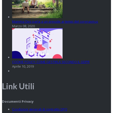
Mamma Dpo parla a un preside ai tempi del coronavirus
Marzo 08, 2020
COOKIE POLICY: COME GESTIRLA SECONDO IL GDPR
Aprile 10, 2019
Link Utili
Documenti Privacy
Condizioni generali di contratto DPO