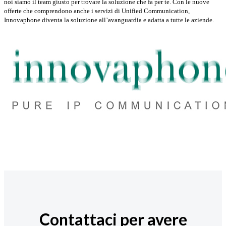
noi siamo il team giusto per trovare la soluzione che fa per te. Con le nuove
offerte che comprendono anche i servizi di Unified Communication,
Innovaphone diventa la soluzione all’avanguardia e adatta a tutte le aziende.
Contattaci per avere