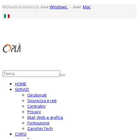
Richiedi assistenza:
icon
Windows
-
icon
Mac
HOME
SERVIZI
Gestionali
Sicurezza e reti
Centralini
Privacy
Mail, Web e grafica
Formazione
Zanshin Tech
CORSI