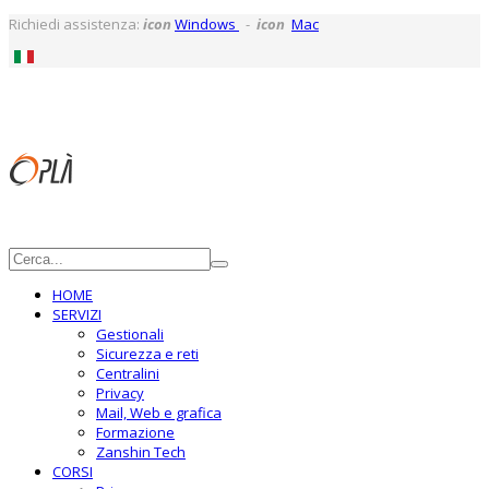
Richiedi assistenza:
icon
Windows
-
icon
Mac
HOME
SERVIZI
Gestionali
Sicurezza e reti
Centralini
Privacy
Mail, Web e grafica
Formazione
Zanshin Tech
CORSI