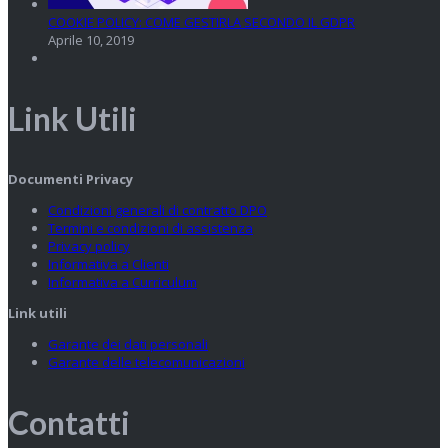
COOKIE POLICY: COME GESTIRLA SECONDO IL GDPR
Aprile 10, 2019
Link Utili
Documenti Privacy
Condizioni generali di contratto DPO
Termini e condizioni di assistenza
Privacy policy
Informativa a Clienti
Informativa a Curriculum
Link utili
Garante dei dati personali
Garante delle telecomunicazioni
Contatti