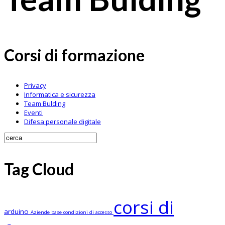
Corsi di formazione
Privacy
Informatica e sicurezza
Team Bulding
Eventi
Difesa personale digitale
Tag Cloud
corsi di
arduino
Aziende
base
condizioni di accesso