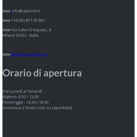
icon
i
nfo@oplanet.it
icon
+39 (02) 871 65 867
icon
Via Salvo D'Aquisto, 9
Milano 20152 - Italia
icon
Richiedi assistenza
Orario di apertura
Dal Lunedì al Venerdì
Mattino: 9.30 / 13.00
Pomeriggio : 14.30 / 18.30
Domenica e festivi solo su reperibilità