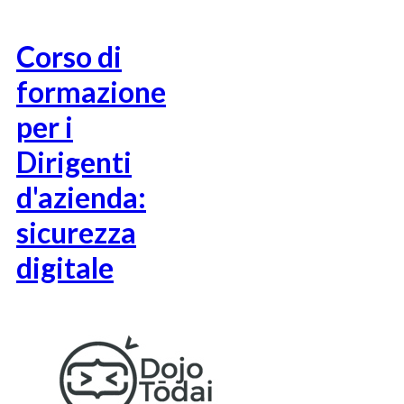
Corso di
formazione
per i
Dirigenti
d'azienda:
sicurezza
digitale