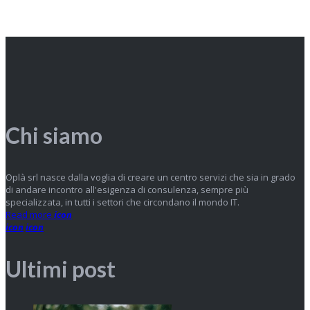
Chi siamo
Oplà srl nasce dalla voglia di creare un centro servizi che sia in grado
di andare incontro all'esigenza di consulenza, sempre più
specializzata, in tutti i settori che circondano il mondo IT.
Read more
icon
icon
icon
Ultimi post