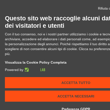
Rifiuta
Questo sito web raccoglie alcuni dat
dei visitatori e utenti
Con il tuo consenso, noi e i nostri partner utilizziamo i cookie e tecno
archiviare, accedere ed elaborare i dati personali come, ad esempio, 
la personalizzazione degli annunci. Poiché rispettiamo il tuo diritto al
scegliere di non consentire alcuni tipi di cookie. Clicca su prefere
più.
Visualizza la Cookie Policy Completa
Powered by
ACCETTA TUTTO
ACCETTA NECESSARI
Preferenze GDPR