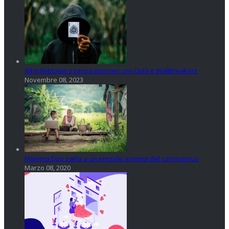
Whistleblowing senza pensieri con Oplà e WallBreakers
Novembre 08, 2023
Mamma Dpo parla a un preside ai tempi del coronavirus
Marzo 08, 2020