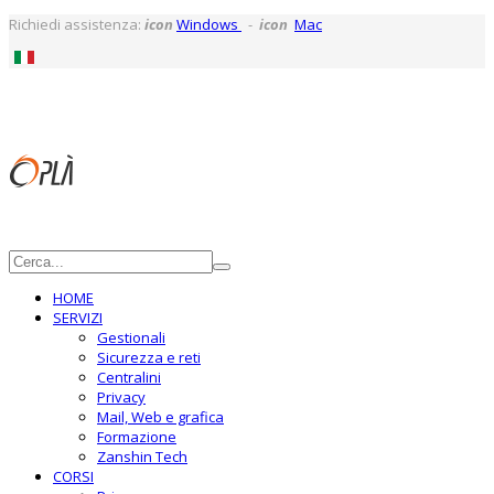
Richiedi assistenza:
icon
Windows
-
icon
Mac
HOME
SERVIZI
Gestionali
Sicurezza e reti
Centralini
Privacy
Mail, Web e grafica
Formazione
Zanshin Tech
CORSI