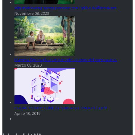
Whistleblowing senza pensieri con Oplà e WallBreakers
Novembre 08, 2023
Mamma Dpo parla a un preside ai tempi del coronavirus
Marzo 08, 2020
COOKIE POLICY: COME GESTIRLA SECONDO IL GDPR
Aprile 10, 2019