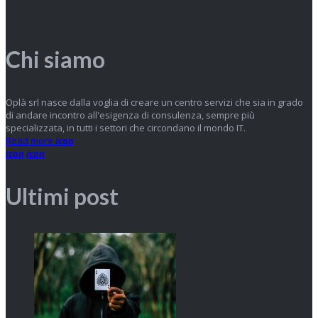
Chi siamo
Oplà srl nasce dalla voglia di creare un centro servizi che sia in grado
di andare incontro all'esigenza di consulenza, sempre più
specializzata, in tutti i settori che circondano il mondo IT.
Read more
icon
icon
icon
Ultimi post