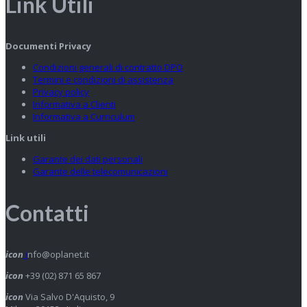
Link Utili
Documenti Privacy
Condizioni generali di contratto DPO
Termini e condizioni di assistenza
Privacy policy
Informativa a Clienti
Informativa a Curriculum
Link utili
Garante dei dati personali
Garante delle telecomunicazioni
Contatti
icon
i
nfo@oplanet.it
icon
+39 (02) 871 65 867
icon
Via Salvo D'Aquisto, 9