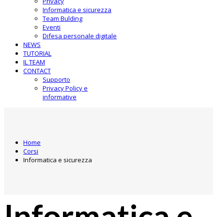
Privacy
Informatica e sicurezza
Team Bulding
Eventi
Difesa personale digitale
NEWS
TUTORIAL
IL TEAM
CONTACT
Supporto
Privacy Policy e
informative
Home
Corsi
Informatica e sicurezza
Informatica e