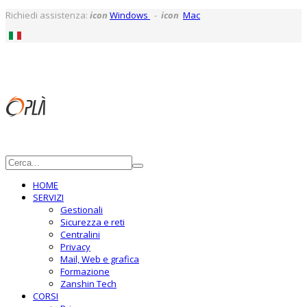
Richiedi assistenza:
icon
Windows
-
icon
Mac
HOME
SERVIZI
Gestionali
Sicurezza e reti
Centralini
Privacy
Mail, Web e grafica
Formazione
Zanshin Tech
CORSI