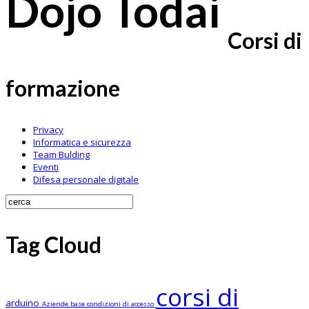
Dojo Todai
Corsi di
formazione
Privacy
Informatica e sicurezza
Team Bulding
Eventi
Difesa personale digitale
Tag Cloud
corsi di
arduino
Aziende
base
condizioni di accesso