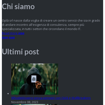
Chi siamo
Oplà srl nasce dalla voglia di creare un centro servizi che sia in grado
di andare incontro all'esigenza di consulenza, sempre più
specializzata, in tutti i settori che circondano il mondo IT.
Read more
icon
icon
icon
Ultimi post
Whistleblowing senza pensieri con Oplà e WallBreakers
Novembre 08, 2023