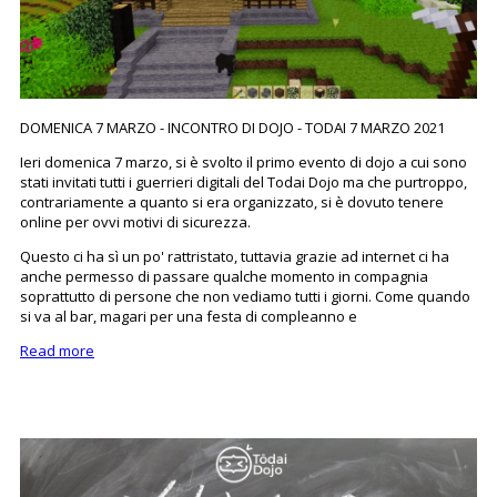
DOMENICA 7 MARZO - INCONTRO DI DOJO - TODAI 7 MARZO 2021
Ieri domenica 7 marzo, si è svolto il primo evento di dojo a cui sono
stati invitati tutti i guerrieri digitali del Todai Dojo ma che purtroppo,
contrariamente a quanto si era organizzato, si è dovuto tenere
online per ovvi motivi di sicurezza.
Questo ci ha sì un po' rattristato, tuttavia grazie ad internet ci ha
anche permesso di passare qualche momento in compagnia
soprattutto di persone che non vediamo tutti i giorni. Come quando
si va al bar, magari per una festa di compleanno e
Read more