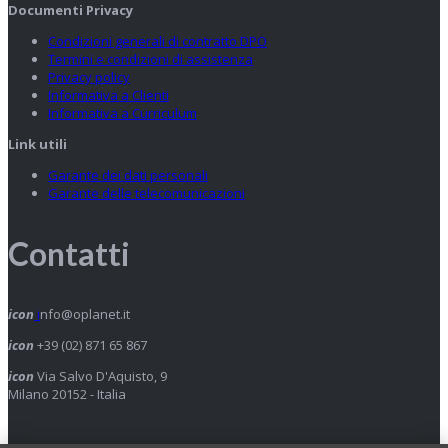
Documenti Privacy
Condizioni generali di contratto DPO
Termini e condizioni di assistenza
Privacy policy
Informativa a Clienti
Informativa a Curriculum
Link utili
Garante dei dati personali
Garante delle telecomunicazioni
Contatti
icon
i
nfo@oplanet.it
icon
+39 (02) 871 65 867
icon
Via Salvo D'Aquisto, 9
Milano 20152 - Italia