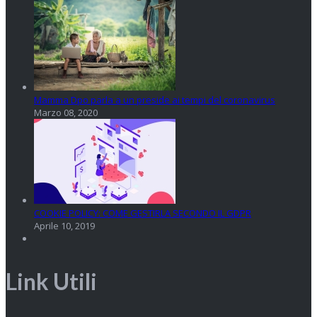
Mamma Dpo parla a un preside ai tempi del coronavirus
Marzo 08, 2020
COOKIE POLICY: COME GESTIRLA SECONDO IL GDPR
Aprile 10, 2019
Link Utili