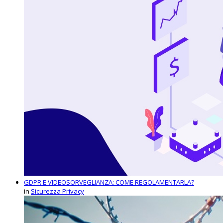
GDPR E VIDEOSORVEGLIANZA: COME REGOLAMENTARLA?
in
Sicurezza Privacy