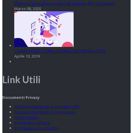
Mamma Dpo parla a un preside ai tempi del coronavirus
Marzo 08, 2020
COOKIE POLICY: COME GESTIRLA SECONDO IL GDPR
Aprile 10, 2019
Link Utili
Documenti Privacy
Condizioni generali di contratto DPO
Termini e condizioni di assistenza
Privacy policy
Informativa a Clienti
Informativa a Curriculum