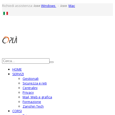
Richiedi assistenza:
icon
Windows
-
icon
Mac
HOME
SERVIZI
Gestionali
Sicurezza e reti
Centralini
Privacy
Mail, Web e grafica
Formazione
Zanshin Tech
CORSI