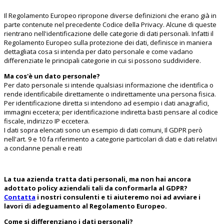
Il Regolamento Europeo ripropone diverse definizioni che erano già in
parte contenute nel precedente Codice della Privacy. Alcune di queste
rientrano nell'identificazione delle categorie di dati personali. Infatti il
Regolamento Europeo sulla protezione dei dati, definisce in maniera
dettagliata cosa si intenda per dato personale e come vadano
differenziate le principali categorie in cui si possono suddividere.
Ma cos'è un dato personale?
Per dato personale si intende qualsiasi informazione che identifica o
rende identificabile direttamente o indirettamente una persona fisica.
Per identificazione diretta si intendono ad esempio i dati anagrafici,
immagini eccetera; per identificazione indiretta basti pensare al codice
fiscale, indirizzo IP eccetera.
I dati sopra elencati sono un esempio di dati comuni, Il GDPR però
nell'art. 9 e 10 fa riferimento a categorie particolari di dati e dati relativi
a condanne penali e reati
La tua azienda tratta dati personali, ma non hai ancora
adottato policy aziendali tali da conformarla al GDPR?
Contatta
i nostri consulenti e ti aiuteremo noi ad avviare i
lavori di adeguamento al Regolamento Europeo.
Come si differenziano i dati personali?