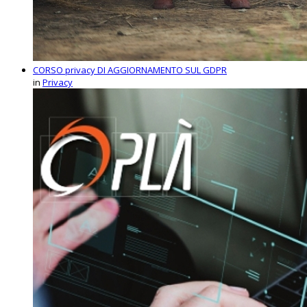
CORSO privacy DI AGGIORNAMENTO SUL GDPR
in
Privacy