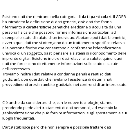
Esistono dati che rientrano nella categoria di
dati particolari
. Il GDPR
ha introdotto la definizione di dati genetici, cioè dati che fanno
riferimento a caratteristiche genetiche ereditarie o acquisite da una
persona fisica e che possono fornire informazioni particolari, ad
esempio lo stato di salute di un individuo. Abbiamo poi i dati biometrici,
ovvero quei dati che si ottengono da un trattamento specifico relativo
alle persone fisiche che consentono o confermano l'identificazione
univoca di un soggetto, basti pensare a sistemi di riconoscimento delle
impronte digitali. Esistono inoltre i dati relativi alla salute, quindi quei
dati che forniscono direttamente informazioni sullo stato di salute
dell'interessato.
Troviamo inoltre i dati relativi a condanne penali e reati (o dati
giudiziari), cioè quei dati che rivelano l'esistenza di determinati
provvedimenti presi in ambito giudiziale nei confronti di un interessato.
C'è anche da considerare che, con le nuove tecnologie, stanno
prendendo piede altri trattamenti di dati personali, ad esempio la
geolocalizzazione che può fornire informazioni sugli spostamenti e sui
luoghi frequentati.
L'art.9 stabilisce però che non sempre è possibile trattare dati