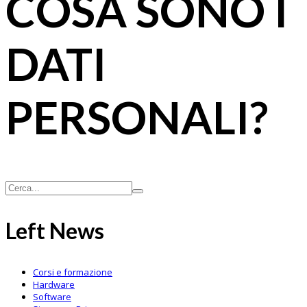
COSA SONO I
DATI
PERSONALI?
Left
News
Corsi e formazione
Hardware
Software