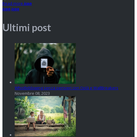
Read more
icon
icon
icon
Ultimi post
Whistleblowing senza pensieri con Oplà e WallBreakers
Novembre 08, 2023