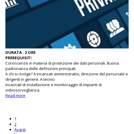
DURATA : 2 ORE
PREREQUISIT
I:
Conoscenze in materia di protezione dei dati personali. Buona
padronanza delle definizioni principali.
A chi si rivolge? A incaricati amministrativi, direzione del personale e
dirigenti in genere. A tecnici
incaricati di installazione e monitoraggio di impianti di
videosorveglianza.
Read more
1
2
Avanti