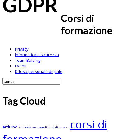
GDPR
Corsi di
formazione
Privacy
Informatica e sicurezza
Team Bulding
Eventi
Difesa personale digitale
Tag Cloud
corsi di
arduino
Aziende
base
condizioni di accesso