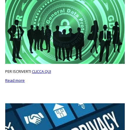
PER ISCRIVERTI
CLICCA QUI
Read more