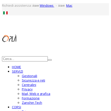
Richiedi assistenza:
icon
Windows
-
icon
Mac
HOME
SERVIZI
Gestionali
Sicurezza e reti
Centralini
Privacy
Mail, Web e grafica
Formazione
Zanshin Tech
CORSI