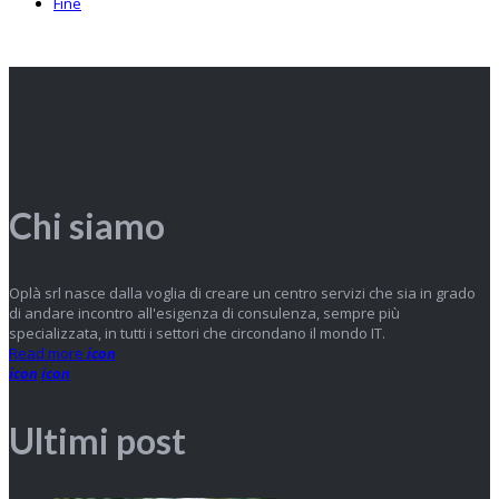
Fine
Chi siamo
Oplà srl nasce dalla voglia di creare un centro servizi che sia in grado
di andare incontro all'esigenza di consulenza, sempre più
specializzata, in tutti i settori che circondano il mondo IT.
Read more
icon
icon
icon
Ultimi post