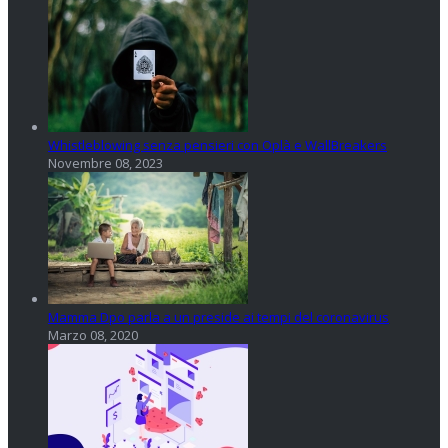
Whistleblowing senza pensieri con Oplà e WallBreakers
Novembre 08, 2023
Mamma Dpo parla a un preside ai tempi del coronavirus
Marzo 08, 2020